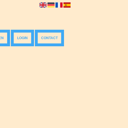
EN
LOGIN
CONTACT